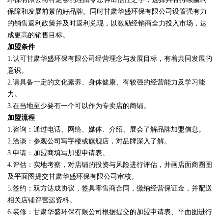
保障和发展前景的好品牌。同时甘肃华盛环保有限公司设置强有力
的销售返利政策并及时返利兑现，以激励经销商全力投入市场，达
成更高的销售目标。
加盟条件
1.认可甘肃华盛环保有限公司经营理念与发展目标，有着共同发展的
意识。
2.请具备一定的文化素养、身体健康、有较强的经营能力及学习能
力。
3.在当地至少要有一个可以作为专卖店的商铺。
加盟流程
1.咨询：通过电话、网络、媒体、介绍、展会了解品牌加盟信息。
2.洽谈：参观公司写字楼或旗舰店，对品牌深入了解。
3.申请：加盟商填写加盟申请表。
4.评估：实地考察，对店铺的投资与风险进行评估，并画店面商圈图
及平面图提交甘肃华盛环保有限公司审核。
5.签约：双方达成协议，签具零售商合同，缴纳经营保证金，并配送
相关店铺评营运资料。
6.装修：甘肃华盛环保有限公司根据提交的加盟申请表、平面图进行