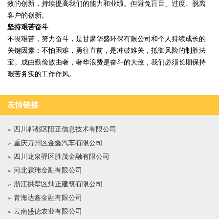
效的创新，持续提高我们的能力和业绩。但避免盲目、过度、脱离
客户的创新。
坚持艰苦奋斗
不畏艰苦，努力奋斗，是甘肃华盛环保有限公司和个人持续成长的
关键因素；不怕困难，勇往直前，是冲破难关，抵御风险的制胜法
宝。成由勤俭败由奢，奢华浪费是奋斗的大敌，我们必须长期保持
艰苦务实的工作作风。
友情链接
四川郫都区阳正信息技术有限公司
重庆万州区金鑫汽车有限公司
四川龙泉驿区胜茂金融有限公司
河北霖玮金融有限公司
浙江拱墅区灿正建筑有限公司
青海达鑫金融有限公司
云南盛德农业有限公司